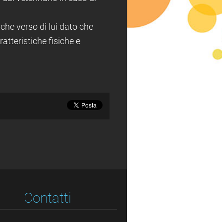
che verso di lui dato che
atteristiche fisiche e
Contatti