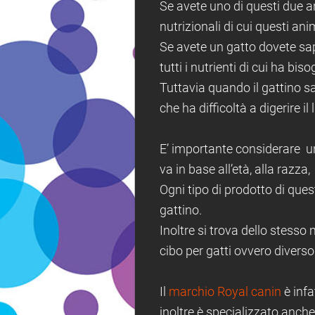
Se avete uno di questi due an
nutrizionali di cui questi an
Se avete un gatto dovete sap
tutti i nutrienti di cui ha biso
Tuttavia quando il gattino sa
che ha difficoltà a digerire il
E’ importante considerare un
va in base all’età, alla razza, 
Ogni tipo di prodotto di ques
gattino.
Inoltre si trova dello stesso
cibo per gatti ovvero diverso 
Il
marchio Royal canin
è infa
inoltre è specializzato anche 