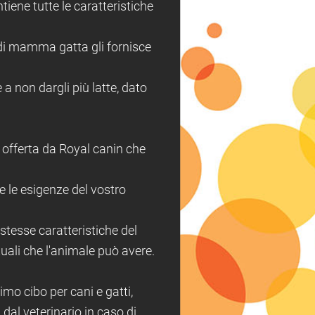
tiene tutte le caratteristiche
 di mamma gatta gli fornisce
a non dargli più latte, dato
 offerta da Royal canin che
e le esigenze del vostro
stesse caratteristiche del
ntuali che l'animale può avere.
timo cibo per cani e gatti,
 dal veterinario in caso di