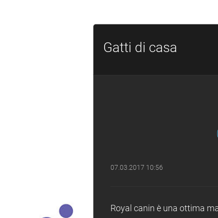
Gatti di casa
07.03.2017 10:56
Royal canin è una ottima marc