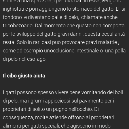
simile a una spazzola, i peli bloccati in essa, vengono
inghiottiti e poi raggiungono lo stomaco del gatto. Lì, si
fondono e diventano palle di pelo, chiamate anche
tricobezoario. Dal momento che questo non comporta
per lo sviluppo del gatto gravi danni, questa peculiarità
resta. Solo in rari casi può provocare gravi malattie ,
come ad esempio un'occlusione intestinale o una palla
di pelo nell'esofago.
Il cibo giusto aiuta
I gatti possono spesso vivere bene vomitando dei boli
di pelo, ma i grumi appiccicosi sul pavimento per i
proprietari di solito un pugno nell'occhio. Di
conseguenza, molte aziende offrono ai proprietari
alimenti per gatti speciali, che agiscono in modo