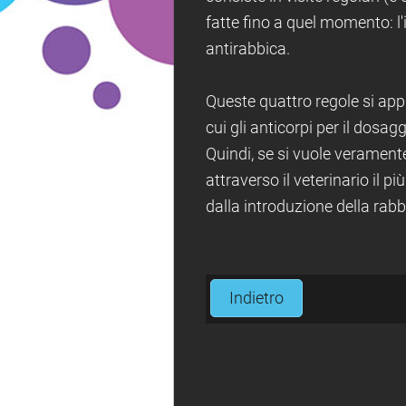
fatte fino a quel momento: l'
antirabbica.
Queste quattro regole si appl
cui gli anticorpi per il dosag
Quindi, se si vuole verament
attraverso il veterinario il 
dalla introduzione della rab
Indietro