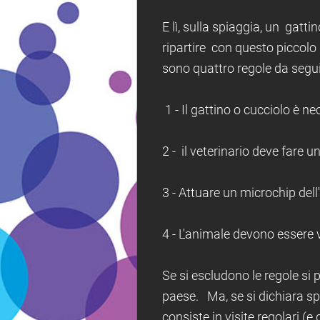
E lì, sulla spiaggia, un gatt
ripartire con questo piccolo 
sono quattro regole da segui
1 - Il gattino o cucciolo è 
2 - il veterinario deve fare u
3 - Attuare un microchip dell
4 - L'animale devono essere 
Se si escludono le regole si
paese. Ma, se si dichiara sp
consiste in visite regolari (e