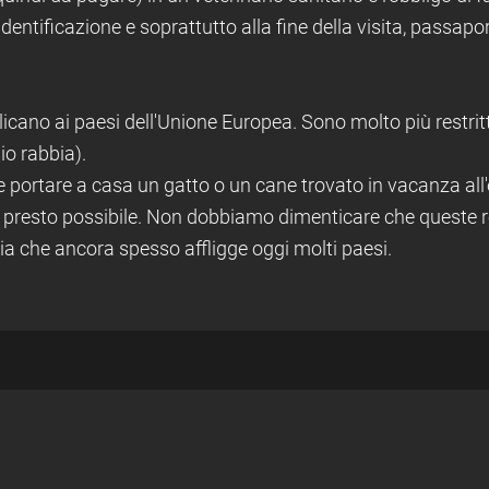
identificazione e soprattutto alla fine della visita, passap
icano ai paesi dell'Unione Europea. Sono molto più restrittiv
gio rabbia).
e portare a casa un gatto o un cane trovato in vacanza all
più presto possibile. Non dobbiamo dimenticare che queste r
bia che ancora spesso affligge oggi molti paesi.