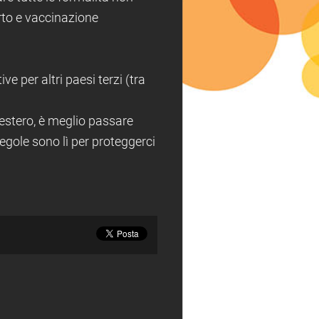
orto e vaccinazione
e per altri paesi terzi (tra
'estero, è meglio passare
egole sono lì per proteggerci