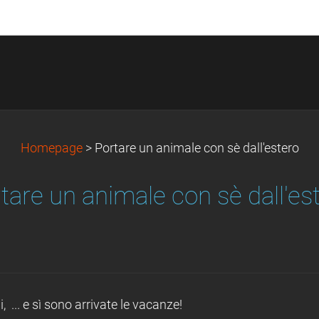
Homepage
>
Portare un animale con sè dall'estero
tare un animale con sè dall'es
li, ... e sì sono arrivate le vacanze!