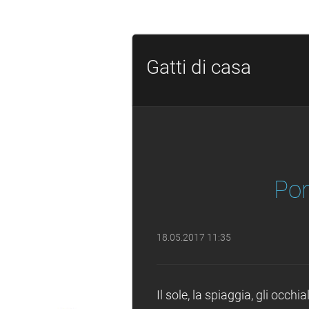
Gatti di casa
Por
18.05.2017 11:35
Il sole, la spiaggia, gli occhia