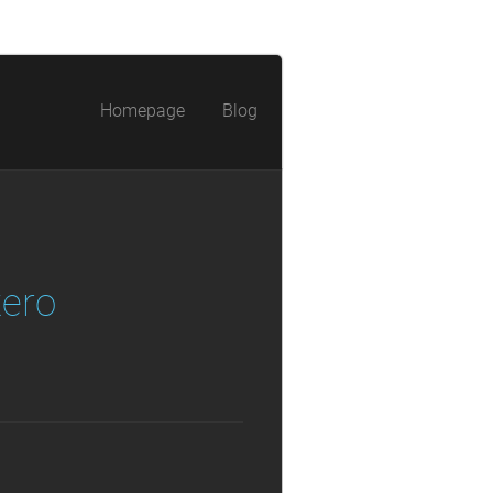
Homepage
Blog
tero